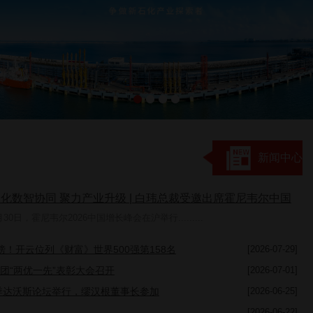
新闻中心
化数智协同 聚力产业升级 | 白玮总裁受邀出席霍尼韦尔中国
月30日，霍尼韦尔2026中国增长峰会在沪举行.........
榜！开云位列《财富》世界500强第158名
[2026-07-29]
团“两优一先”表彰大会召开
[2026-07-01]
夏季达沃斯论坛举行，缪汉根董事长参加
[2026-06-25]
[2026-06-22]